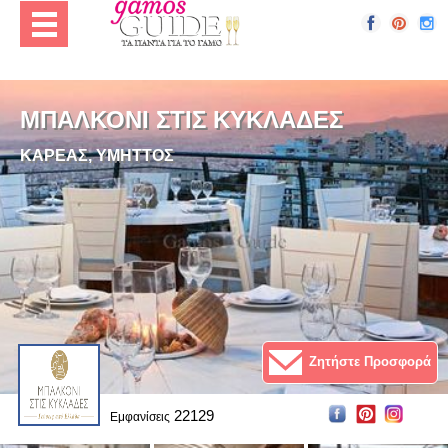
ΜΠΑΛΚΟΝΙ ΣΤΙΣ ΚΥΚΛΑΔΕΣ
ΚΑΡΕΑΣ, ΥΜΗΤΤΟΣ
Ζητήστε Προσφορά
22129
Εμφανίσεις