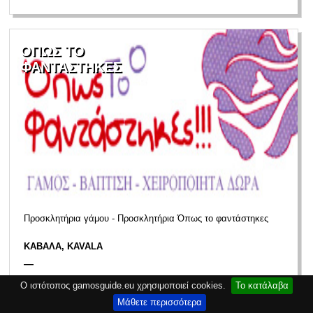
ΟΠΩΣ ΤΟ
ΦΑΝΤΑΣΤΗΚΕΣ
Προσκλητήρια γάμου - Προσκλητήρια Όπως το φαντάστηκες
ΚΑΒΑΛΑ, KAVALA
—
Ο ιστότοπος gamosguide.eu χρησιμοποιεί cookies.
Το κατάλαβα
Μάθετε περισσότερα