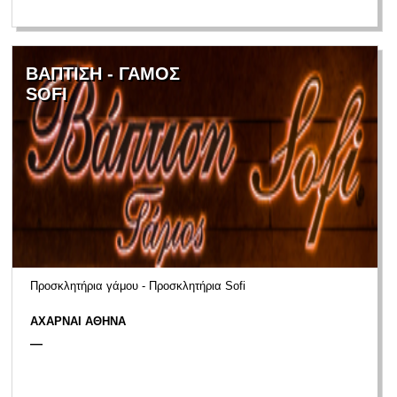
ΒΑΠΤΙΣΗ - ΓΑΜΟΣ
SOFI
Προσκλητήρια γάμου - Προσκλητήρια Sofi
ΑΧΑΡΝΑΙ ΑΘΗΝΑ
—