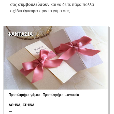
σας
συμβουλεύσουν
και να δείτε πάρα πολλά
σχέδια
έγκαιρα
πριν το γάμο σας.
ΦΑΝΤΑΣΙΑ
Προσκλητήρια γάμου - Προσκλητήρια Φαντασία
ΑΘΗΝΑ, ATHINA
—