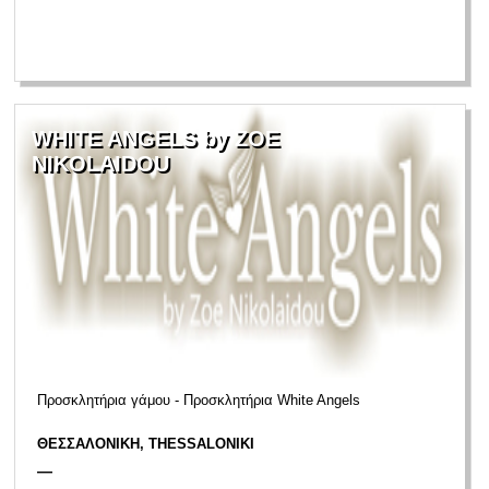
WHITE ANGELS by ZOE
NIKOLAIDOU
Προσκλητήρια γάμου - Προσκλητήρια White Angels
ΘΕΣΣΑΛΟΝΙΚΗ, THESSALONIKI
—