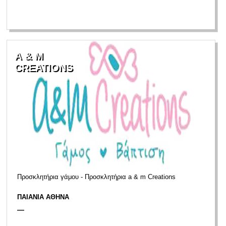
Α & M
CREATIONS
Προσκλητήρια γάμου - Προσκλητήρια a & m Creations
ΠΑΙΑΝΙΑ ΑΘΗΝΑ
—