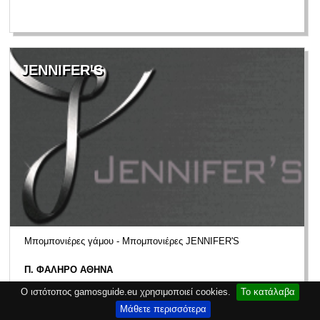
JENNIFER'S
Μπομπονιέρες γάμου - Μπομπονιέρες JENNIFER'S
Π. ΦΑΛΗΡΟ ΑΘΗΝΑ
—
Ο ιστότοπος gamosguide.eu χρησιμοποιεί cookies.
Το κατάλαβα
Μάθετε περισσότερα