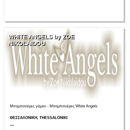
WHITE ANGELS by ZOE
NIKOLAIDOU
Μπομπονιέρες γάμου - Μπομπονιέρες White Angels
ΘΕΣΣΑΛΟΝΙΚΗ, THESSALONIKI
—