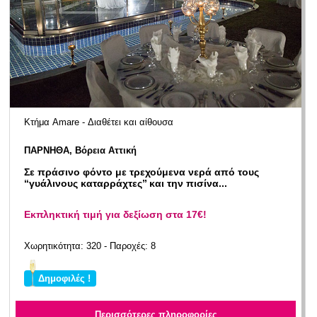
Κτήμα Amare - Διαθέτει και αίθουσα
ΠΑΡΝΗΘΑ, Βόρεια Αττική
Σε πράσινο φόντο με τρεχούμενα νερά από τους
‘‘γυάλινους καταρράχτες’’ και την πισίνα...
Eκπληκτική τιμή για δεξίωση στα 17€!
Χωρητικότητα: 320 - Παροχές: 8
Δημοφιλές !
Περισσότερες πληροφορίες