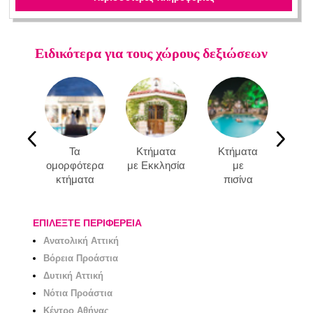
Ειδικότερα για τους χώρους δεξιώσεων
Τα
Κτήματα
Κτήματα
Κτ
ομορφότερα
με Εκκλησία
με
στη 
κτήματα
πισίνα
ΕΠΙΛΕΞΤΕ ΠΕΡΙΦΕΡΕΙΑ
Ανατολική Αττική
Βόρεια Προάστια
Δυτική Αττική
Νότια Προάστια
Κέντρο Αθήνας