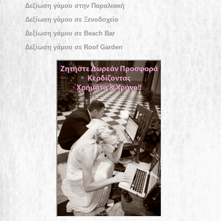
Δεξίωση γάμου στην Παραλιακή
Δεξίωση γάμου σε Ξενοδοχείο
Δεξίωση γάμου σε Beach Bar
Δεξίωση γάμου σε Roof Garden