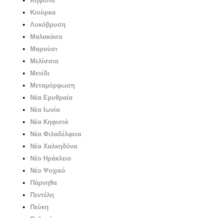
Κηφισιά
Κιούρκα
Λυκόβρυση
Μαλακάσα
Μαρούσι
Μελίσσια
Μενίδι
Μεταμόρφωση
Νέα Ερυθραία
Νέα Ιωνία
Νέα Κηφισιά
Νέα Φιλαδέλφεια
Νέα Χαλκηδόνα
Νέο Ηράκλειο
Νέο Ψυχικό
Πάρνηθα
Πεντέλη
Πεύκη