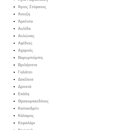
Άγιος Στέφανος
Άνοιξη
Άρκίτσα
Αυλίδα
Αυλώνας
Αφίδνες
Αχαρνές
Βαρυμπόμπη
Βριλήσσια
Γαλάτσι
Δεκέλεια
Δροσιά
Εκάλη
Θρακομακεδόνες
Καπανδρίτι
Κάλαμος
Κεφαλάρι