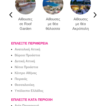
Αίθουσες
Αίθουσες
Αίθουσες
Αί
σε Roof
με θέα
με θέα
με B
Garden
θάλασσα
Ακρόπολη
ΕΠΙΛΕΞΤΕ ΠΕΡΙΦΕΡΕΙΑ
Ανατολική Αττική
Βόρεια Προάστια
Δυτική Αττική
Νότια Προάστια
Κέντρο Αθήνας
Πειραιάς
Θεσσαλονίκη
Υπόλοιπο Ελλάδος
ΕΠΙΛΕΞΤΕ ΚΑΤΑ ΠΕΡΙΟΧΗ
Αγία Παρασκευή