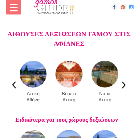
ΑΙΘΟΥΣΕΣ ΔΕΞΙΩΣΕΩΝ ΓΑΜΟΥ ΣΤΙΣ
ΑΦΙΔΝΕΣ
Αττική
Βόρεια
Νότια
Ανα
Αθήνα
Αττική
Αττική
Α
Ειδικότερα για τους χώρους δεξιώσεων