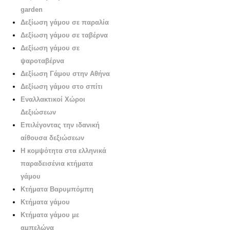
garden
Δεξίωση γάμου σε παραλία
Δεξίωση γάμου σε ταβέρνα
Δεξίωση γάμου σε
ψαροταβέρνα
Δεξίωση Γάμου στην Αθήνα
Δεξίωση γάμου στο σπίτι
Εναλλακτικοί Χώροι
Δεξιώσεων
Επιλέγοντας την ιδανική
αίθουσα δεξιώσεων
Η κομψότητα στα ελληνικά
παραδεισένια κτήματα
γάμου
Κτήματα Βαρυμπόμπη
Κτήματα γάμου
Κτήματα γάμου με
αμπελώνα