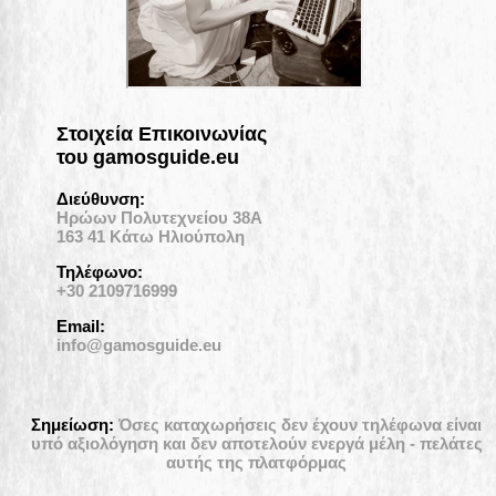
Στοιχεία Επικοινωνίας
του gamosguide.eu
Διεύθυνση:
Ηρώων Πολυτεχνείου 38Α
163 41 Κάτω Ηλιούπολη
Τηλέφωνο:
+30 2109716999
Email:
info@gamosguide.eu
Σημείωση:
Όσες καταχωρήσεις δεν έχουν τηλέφωνα είναι
υπό αξιολόγηση και δεν αποτελούν ενεργά μέλη - πελάτες
αυτής της πλατφόρμας